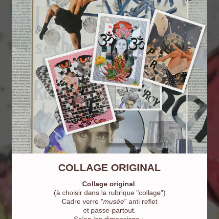
COLLAGE ORIGINAL
Collage original
(à choisir dans la rubrique "collage")
Cadre verre "
musée
" anti reflet
et passe-partout.