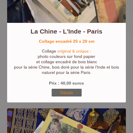
La Chine - L'Inde - Paris
Collage encadré 25 x 20 cm
Collage
original & unique
:
photo couleurs sur fond papier
et collage encadré de bois blanc
pour la série Chine, bois doré pour la série l'Inde et bois
naturel pour la série Paris.
Prix : 40,00 euros
Détails