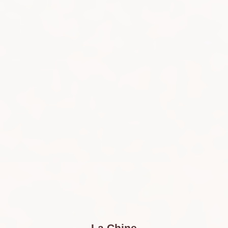
La Chine