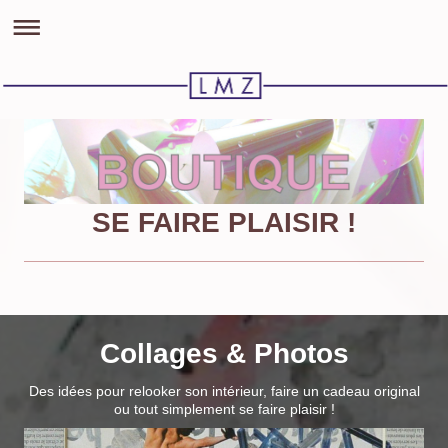
SE FAIRE PLAISIR !
Collages & Photos
Des idées pour relooker son intérieur, faire un cadeau original
ou tout simplement se faire plaisir !