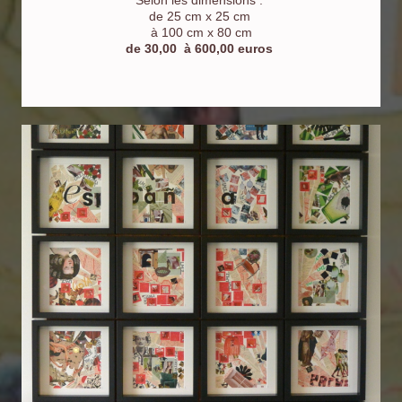
Selon les dimensions :
de 25 cm x 25 cm
à 100 cm x 80 cm
de 30,00 à 600,00 euros