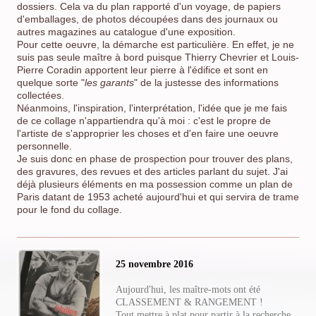
dossiers. Cela va du plan rapporté d'un voyage, de papiers
d'emballages, de photos découpées dans des journaux ou
autres magazines au catalogue d'une exposition.
Pour cette oeuvre, la démarche est particulière. En effet, je ne
suis pas seule maître à bord puisque Thierry Chevrier et Louis-
Pierre Coradin apportent leur pierre à l'édifice et sont en
quelque sorte "
les garants
" de la justesse des informations
collectées.
Néanmoins, l'inspiration, l'interprétation, l'idée que je me fais
de ce collage n'appartiendra qu'à moi : c'est le propre de
l'artiste de s'approprier les choses et d'en faire une oeuvre
personnelle.
Je suis donc en phase de prospection pour trouver des plans,
des gravures, des revues et des articles parlant du sujet. J'ai
déjà plusieurs éléments en ma possession comme un plan de
Paris datant de 1953 acheté aujourd'hui et qui servira de trame
pour le fond du collage.
25 novembre 2016
Aujourd'hui, les maître-mots ont été
CLASSEMENT & RANGEMENT !
Tout mettre à plat pour partir à la recherche