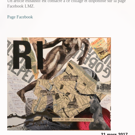
Un article exhaustif est consacré à ce collage et disponible sur la page
Facebook LMZ.
Page Facebook
21 mars 2017