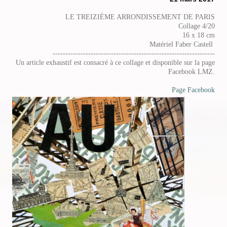
LE TREIZIÈME ARRONDISSEMENT DE PARIS
Collage 4/20
16 x 18 cm
Matériel Faber Castell
----------------------------------------------------------------
Un article exhaustif est consacré à ce collage et disponible sur la page
Facebook LMZ.
Page Facebook