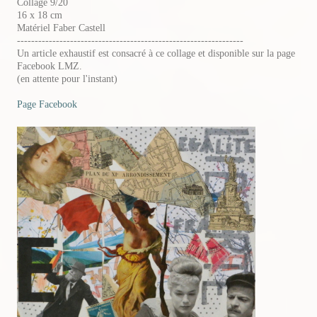
Collage 9/20
16 x 18 cm
Matériel Faber Castell
----------------------------------------------------------------
Un article exhaustif est consacré à ce collage et disponible sur la page
Facebook LMZ.
(en attente pour l'instant)
Page Facebook