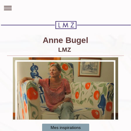
Anne Bugel
LMZ
Mes inspirations