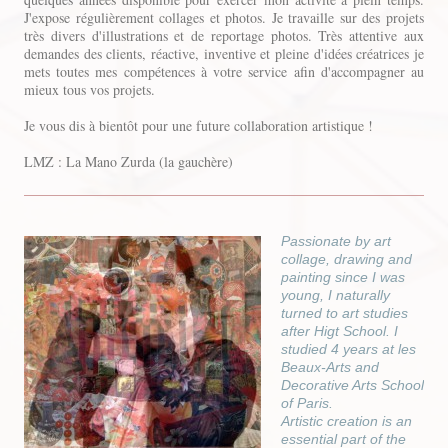
J'expose régulièrement collages et photos. Je travaille sur des projets
très divers d'illustrations et de reportage photos. Très attentive aux
demandes des clients, réactive, inventive et pleine d'idées créatrices je
mets toutes mes compétences à votre service afin d'accompagner au
mieux tous vos projets.
Je vous dis à bientôt pour une future collaboration artistique !
LMZ : La Mano Zurda (la gauchère)
Passionate by art
collage, drawing and
painting since I was
young, I naturally
turned to art studies
after Higt School. I
studied 4 years at les
Beaux-Arts and
Decorative Arts School
of Paris.
Artistic creation is an
essential part of the