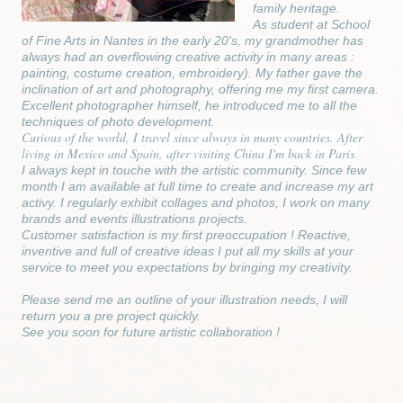
family heritage.
As student at School
of Fine Arts in Nantes in the early 20's, my grandmother has
always had an overflowing creative activity in many areas :
painting, costume creation, embroidery). My father gave the
inclination of art and photography, offering me my first camera.
Excellent photographer himself, he introduced me to all the
techniques of photo development.
Curious of the world, I travel since always in many countries. After
living in Mexico and Spain, after visiting China I'm back in Paris.
I always kept in touche with the artistic community. Since few
month I am available at full time to create and increase my art
activy. I regularly exhibit collages and photos, I work on many
brands and events illustrations projects.
Customer satisfaction is my first preoccupation ! Reactive,
inventive and full of creative ideas I put all my skills at your
service to meet you expectations by bringing my creativity.
Please send me an outline of your illustration needs, I will
return you a pre project quickly.
See you soon for future artistic collaboration !